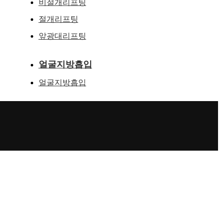
비절개리프팅
절개리프팅
앞광대리프팅
얼굴지방흡입
얼굴지방흡입