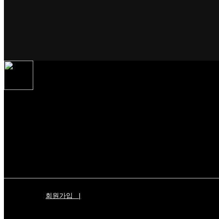
회원가입
|