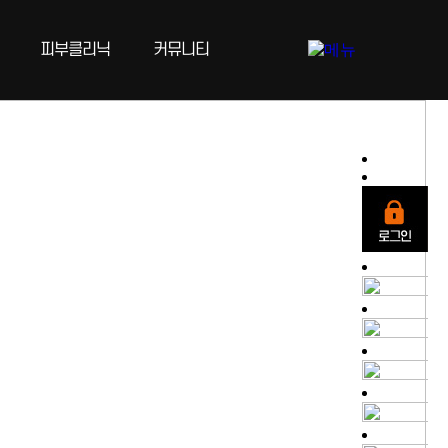
피부클리닉
커뮤니티