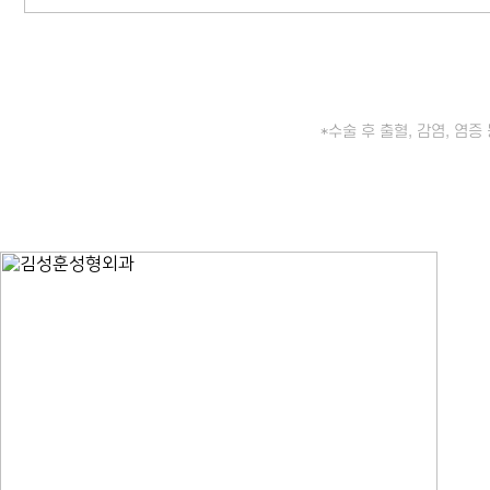
*수술 후 출혈, 감염, 염