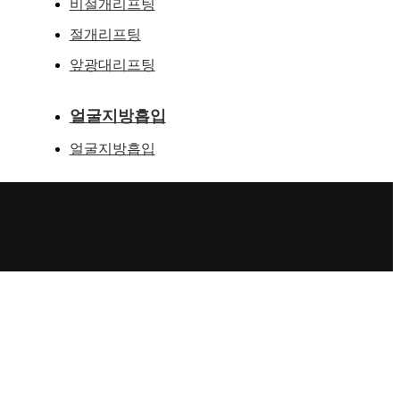
비절개리프팅
절개리프팅
앞광대리프팅
얼굴지방흡입
얼굴지방흡입