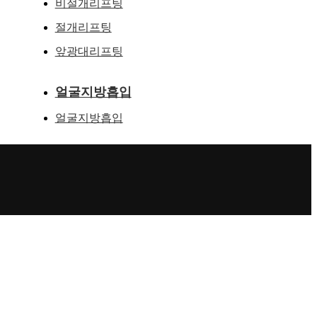
비절개리프팅
절개리프팅
앞광대리프팅
얼굴지방흡입
얼굴지방흡입