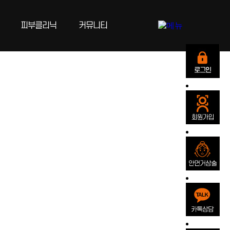
피부클리닉
커뮤니티