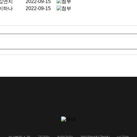
김연지
2022-09-15
이하나
2022-09-15