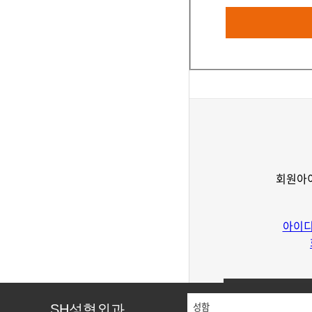
회원아이
아이디
SH성형외과