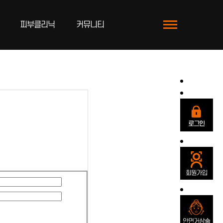
피부클리닉
커뮤니티