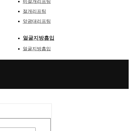
비절개리프팅
절개리프팅
앞광대리프팅
얼굴지방흡입
얼굴지방흡입