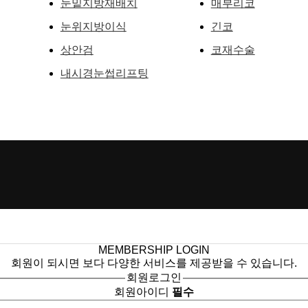
눈밑지방재배치
매부리코
눈위지방이식
긴코
상안검
코재수술
내시경눈썹리프팅
MEMBERSHIP
LOGIN
회원이 되시면 보다 다양한 서비스를 제공받을 수 있습니다.
회원로그인
회원아이디
필수