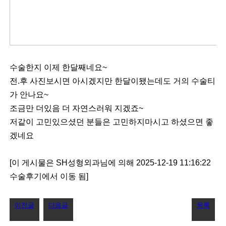
수술한지 이제 한달째네요~
전.후 사진보시면 아시겠지만 한달이됐는데도 거의 수술티
가 안나요~
조금만 더있음 더 자연스러워 지겠죠~
저같이 고민있으셨던 분들은 고민하지마시고 하셨으면 좋
겠네요
[이 게시물은 SH성형외과님에 의해 2025-12-19 11:16:22
수술후기에서 이동 됨]
이전글
다음글
목록