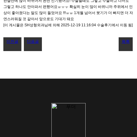
한달만에 많이 바뀌어서 완전 신기했어요! 수술할때도 그렇고 수술하고 나서도
그렇고 하나도 안아파서 편했어요ㅠㅜㅜ 확실히 눈이 많이 바뀌니까 주위에서 인
상이 좋아졌다는 말도 많이 들었어요 !!!ㅠㅠ 1개월 넘어서 붓기가 더 빠지면 더 자
연스러워질 것 같아서 앞으로도 기대가 돼요
[이 게시물은 SH성형외과님에 의해 2025-12-19 11:16:04 수술후기에서 이동 됨]
이전글
다음글
목록