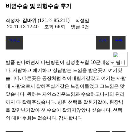
비염수술 및 외형수술 후기
작성자
감바위
(121.♡.85.211)
작성일
20-11-13 12:40
조회
66회
댓글
0건
이전글
검색
목록
발품 판다하면서 다닌병원이 김성훈포함 10군데정도 됩니
다. 사람하고 얘기하고 상담받는 느낌을 받은곳이 여기였
습니다. 다른곳은 공장처럼 찍어내릴거같았고 여기는 사람
대 사람으로서 잘해주실거같은 느낌이들었고 그느낌은 맞
았습니다. 원하는 자연스러운느낌과 수술하고나서의 관리
까지 다 잘해주셨습니다. 병원 선택을 잘한거같아, 원장님
을 잘만난거같아 첫 수술이 잘되지않았나 싶습니다. 선택
의 대한 후회는 없습니다. 감사합니다