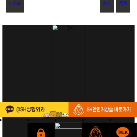
이전글
검색
목록