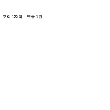
조회
123회
댓글
1건