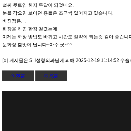
벌써 윗트임 한지 두달이 되었네요.
눈을 감으면 보이던 흉들은 조금씩 옅어지고 있습니다.
바뀐점은. ..
화장을 하면 한참 걸렸는데
이제는 화장 방법도 바뀌고 시간도 절약이 되는것 같아 좋습니다
눈화장 할맛이 납니다~아주 굿~^^
[이 게시물은 SH성형외과님에 의해 2025-12-19 11:14:52 
이전글
다음글