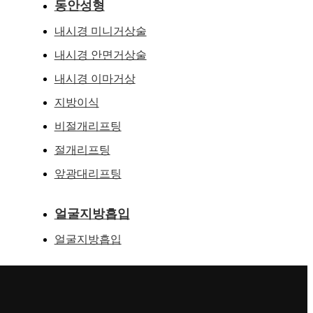
동안성형
내시경 미니거상술
내시경 안면거상술
내시경 이마거상
지방이식
비절개리프팅
절개리프팅
앞광대리프팅
얼굴지방흡입
얼굴지방흡입