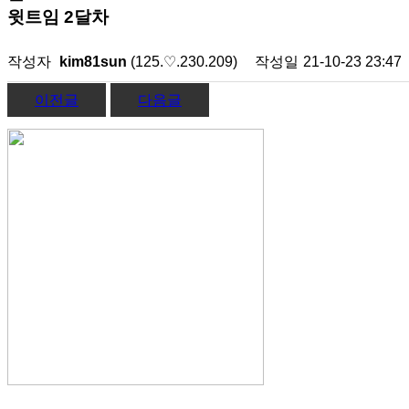
윗트임 2달차
작성자
kim81sun
(125.♡.230.209)
작성일
21-10-23 23:47
이전글
다음글