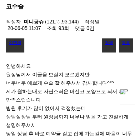
코수술
작성자
미니공쥬
(121.♡.93.144)
작성일
20-06-05 11:07
조회
93회
댓글
0건
이전글
검색
목록
안녕하세요
원장님께서 이글을 보실지 모르겠지만
너무너무 예쁘게 수술 잘 해주셔서 감사합니다^*^
제가 원하는대로 자연스러운 버선코 모양으로 되서 너무
만족스럽습니다
병원 후기가 많이 없어서 걱정했는데
상담실장님 부터 원장님까지 너무나 믿음 가고 친절하게
설명해주셔서
당일 상담 후 바로 예약금 걸고 집에 가는길에 마음이 너무